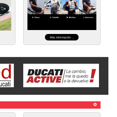
Más información ...