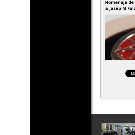
Homenaje de
a Josep M Fol
Má