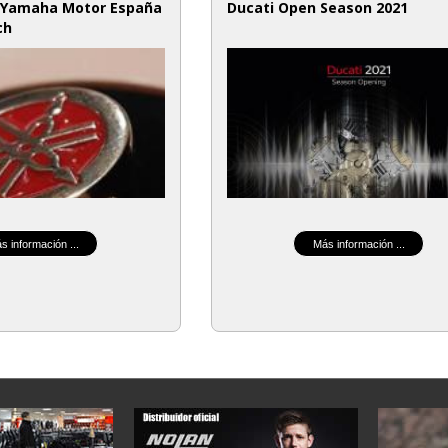
 Yamaha Motor España
Ducati Open Season 2021
ch
s información ...
Más información ...