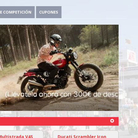
E COMPETICIÓN
CUPONES
Multistrada V4S
Ducati Scrambler Icon