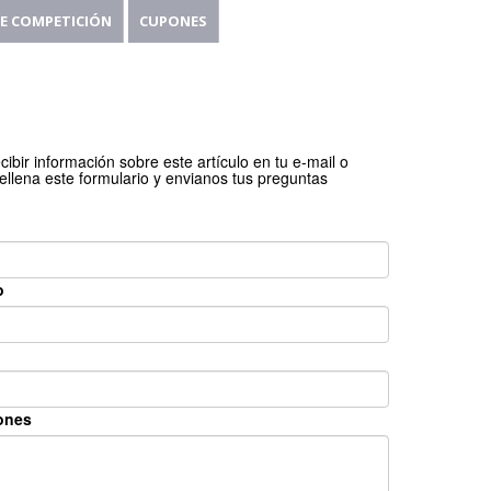
E COMPETICIÓN
CUPONES
cibir información sobre este artículo en tu e-mail o
ellena este formulario y envianos tus preguntas
o
ones