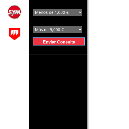
Precio Desde
Precio Hasta