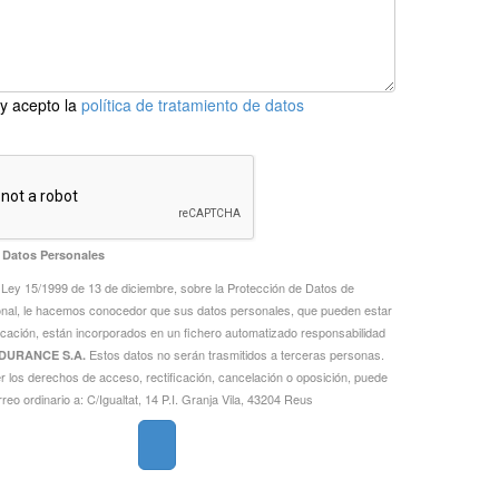
y acepto la
política de tratamiento de datos
 Datos Personales
a Ley 15/1999 de 13 de diciembre, sobre la Protección de Datos de
nal, le hacemos conocedor que sus datos personales, que pueden estar
cación, están incorporados en un fichero automatizado responsabilidad
Estos datos no serán trasmitidos a terceras personas.
DURANCE S.A.
r los derechos de acceso, rectificación, cancelación o oposición, puede
rreo ordinario a: C/Igualtat, 14 P.I. Granja Vila, 43204 Reus