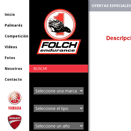
OFERTAS ESPECIALES
Inicio
Palmarés
Competición
Descripc
Vídeos
Fotos
Nosotros
BUSCAR
Contacto
Seleccione una marca
Seleccione el tipo
Seleccione un año