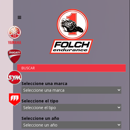
Toggle
navigation
BUSCAR
Seleccione una marca
Seleccione el tipo
Seleccione un año