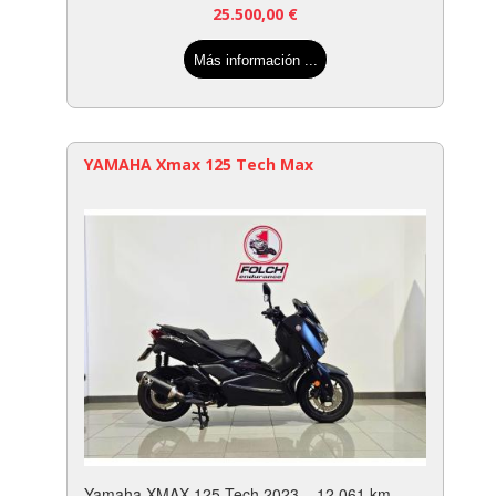
25.500,00
€
Más información ...
YAMAHA Xmax 125 Tech Max
Yamaha XMAX 125 Tech 2023 – 12.061 km –