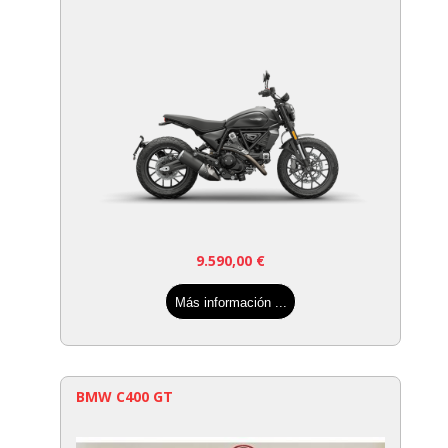
9.590,00
€
Más información ...
BMW C400 GT