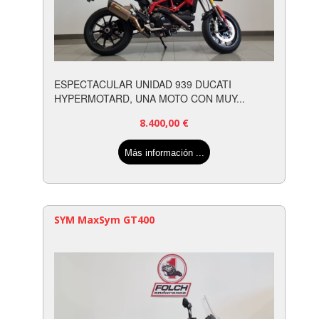
ESPECTACULAR UNIDAD 939 DUCATI
HYPERMOTARD, UNA MOTO CON MUY...
8.400,00
€
Más información ...
SYM MaxSym GT400