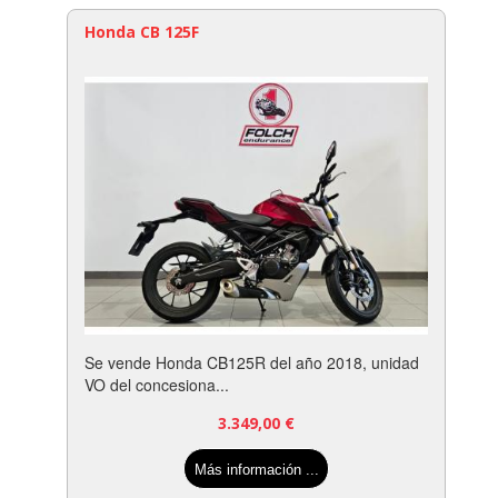
Honda CB 125F
Se vende Honda CB125R del año 2018, unidad
VO del concesiona...
3.349,00
€
Más información ...