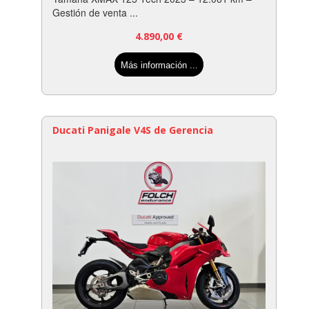
Gestión de venta ...
4.890,00
€
Más información ...
Ducati Panigale V4S de Gerencia