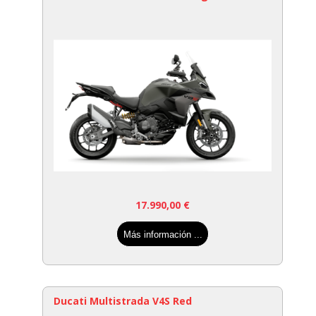
17.990,00
€
Más información ...
Ducati Multistrada V4S Red