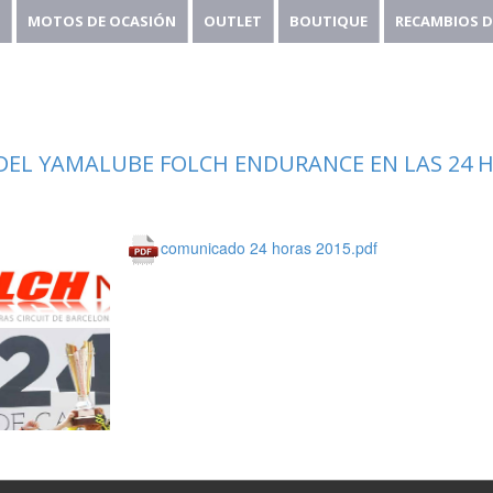
MOTOS DE OCASIÓN
OUTLET
BOUTIQUE
RECAMBIOS D
 DEL YAMALUBE FOLCH ENDURANCE EN LAS 24 
comunicado 24 horas 2015.pdf