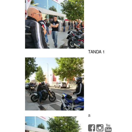
TANDA 1
a